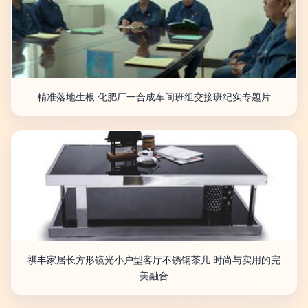
精准落地生根 化肥厂一合成车间班组交接班纪实专题片
祺丰家居长方形镜光小户型客厅不锈钢茶几 时尚与实用的完
美融合