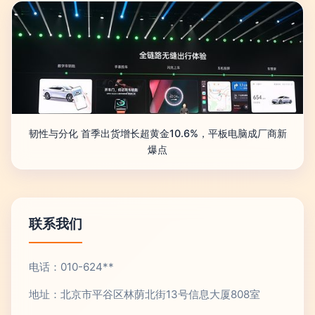
韧性与分化 首季出货增长超黄金10.6%，平板电脑成厂商新
爆点
联系我们
电话：010-624**
地址：北京市平谷区林荫北街13号信息大厦808室