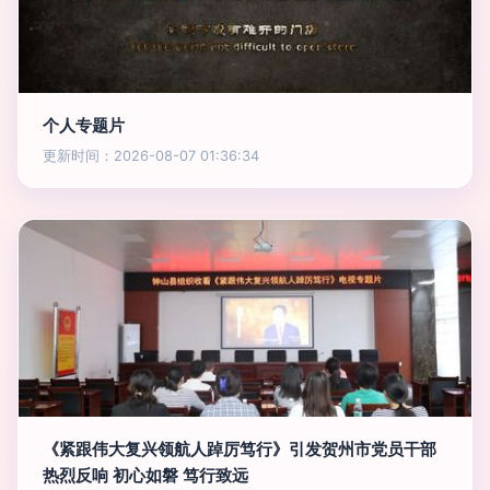
个人专题片
更新时间：2026-08-07 01:36:34
《紧跟伟大复兴领航人踔厉笃行》引发贺州市党员干部
热烈反响 初心如磐 笃行致远